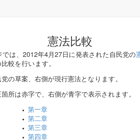
憲法比較
では、2012年4月27日に発表された自民党の
の比較を行います。
民党の草案、右側が現行憲法となります。
正箇所は赤字で、右側が青字で表示されます。
第一章
第二章
第三章
第四章